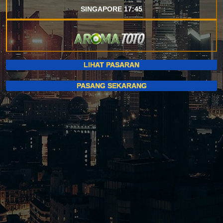
SINGAPORE 17:45
LIHAT PASARAN
PASANG SEKARANG