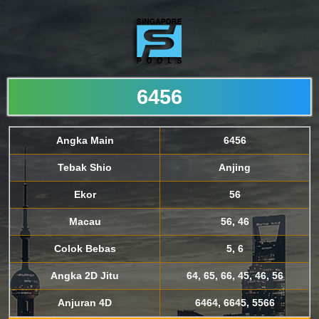
6456
Angka Main
6456
Tebak Shio
Anjing
Ekor
56
Macau
56, 46
Colok Bebas
5, 6
Angka 2D Jitu
64, 65, 66, 45, 46, 56
Anjuran 4D
6464, 6645, 5566